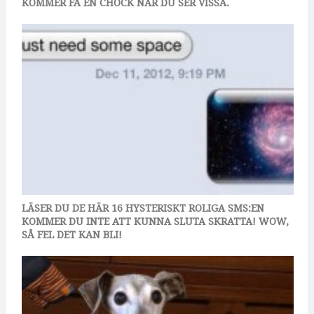
KOMMER FÅ EN CHOCK NÄR DU SER VISSA.
LÄSER DU DE HÄR 16 HYSTERISKT ROLIGA SMS:EN
KOMMER DU INTE ATT KUNNA SLUTA SKRATTA! WOW,
SÅ FEL DET KAN BLI!