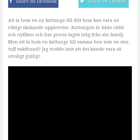
Share on Facebook
Share on Twitter!
Att ta hem en ny kattunge till ditt hem kan vara en
riktigt skakande upplevelse. Kattungen är både rädd
och nyfiken och har precis tagits iväg från sin familj.
Men att ta hem en kattunge till samma hus som en stor,
tuff vakthund? Jag trodde inte att det kunde vara så
otroligt gulligt.