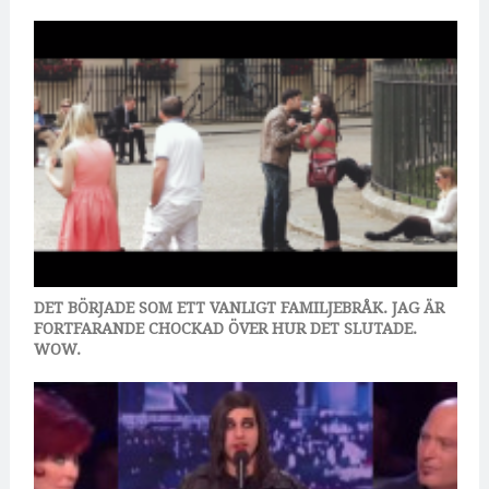
DET BÖRJADE SOM ETT VANLIGT FAMILJEBRÅK. JAG ÄR
FORTFARANDE CHOCKAD ÖVER HUR DET SLUTADE.
WOW.